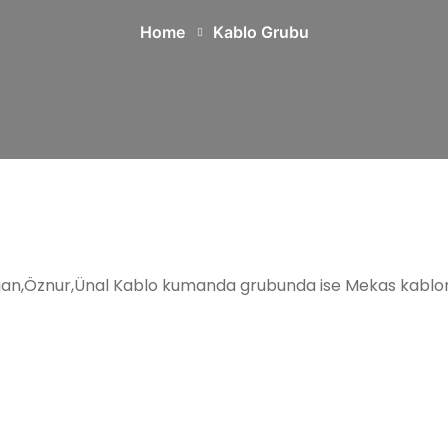
Home
Kablo Grubu
an,Öznur,Ünal Kablo kumanda grubunda ise Mekas kablonu