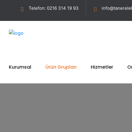
Telefon: 0216 314 19 93
info@tanerelek
Kurumsal
Ürün Grupları
Hizmetler
On