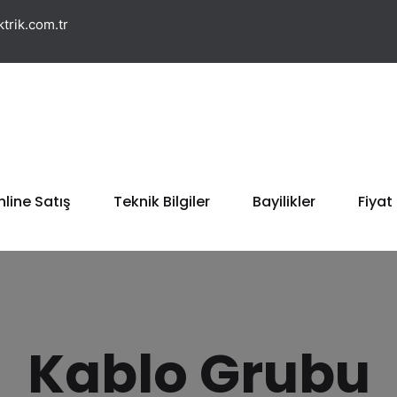
trik.com.tr
line Satış
Teknik Bilgiler
Bayilikler
Fiyat 
Kablo Grubu