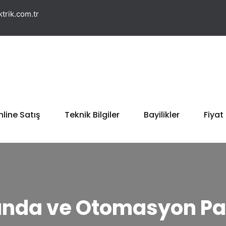
trik.com.tr
line Satış
Teknik Bilgiler
Bayilikler
Fiyat 
da ve Otomasyon Pa