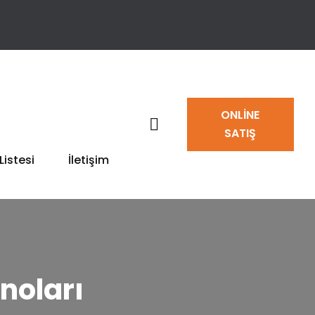
ONLINE
SATIŞ
Listesi
İletişim
noları