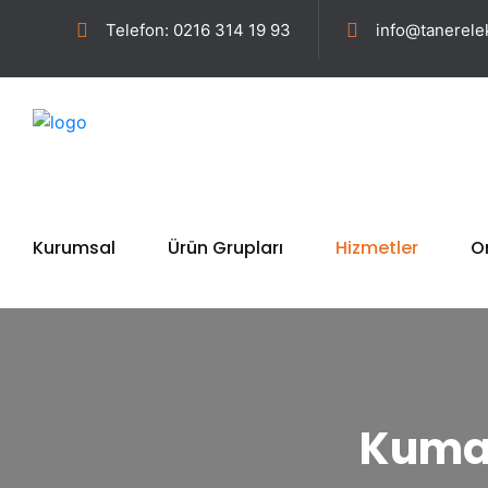
Telefon: 0216 314 19 93
info@tanerelek
Kurumsal
Ürün Grupları
Hizmetler
On
Kuman